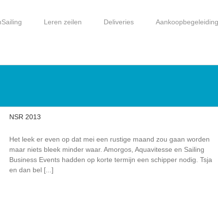
Sailing
Leren zeilen
Deliveries
Aankoopbegeleidin
NSR 2013
Het leek er even op dat mei een rustige maand zou gaan worden
maar niets bleek minder waar. Amorgos, Aquavitesse en Sailing
Business Events hadden op korte termijn een schipper nodig. Tsja
en dan bel [...]