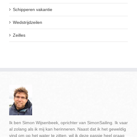
Schipperen vakantie
Wedstrijdzeilen
Zeilles
Ik ben Simon Wijsenbeek, oprichter van SimonSailing. Ik vaar
al zolang als ik mij kan herinneren. Naast dat ik het geweldig
vind om op het water te zitten, wil ik deze passie heel graag