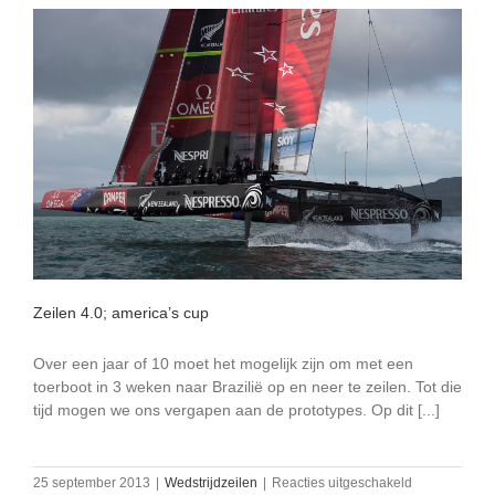
Zeilen 4.0; america’s cup
Over een jaar of 10 moet het mogelijk zijn om met een
toerboot in 3 weken naar Brazilië op en neer te zeilen. Tot die
tijd mogen we ons vergapen aan de prototypes. Op dit [...]
voor
25 september 2013
|
Wedstrijdzeilen
|
Reacties uitgeschakeld