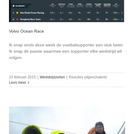
Volvo Ocean Race
Ik snap sinds deze week de voetbalsupporter een stuk beter.
Ik snap de passie waarmee een supporter elke wedstrijd wil
volgen.
voor
23 februari 2015
|
Wedstrijdzeilen
|
Reacties uitgeschakeld
Volvo
Lees meer
Ocean
Race