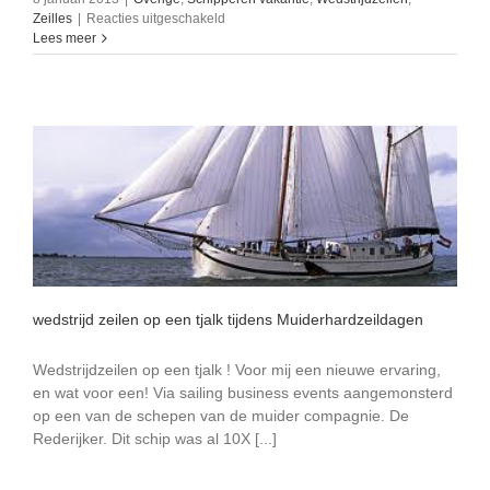
voor
Zeilles
|
Reacties uitgeschakeld
SimonSailing
Lees meer
wenst
iedereen
een
heel
gelukkig
nieuwjaar
wedstrijd zeilen op een tjalk tijdens Muiderhardzeildagen
Wedstrijdzeilen op een tjalk ! Voor mij een nieuwe ervaring,
en wat voor een! Via sailing business events aangemonsterd
op een van de schepen van de muider compagnie. De
Rederijker. Dit schip was al 10X [...]