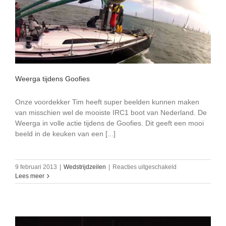
Weerga tijdens Goofies
Onze voordekker Tim heeft super beelden kunnen maken
van misschien wel de mooiste IRC1 boot van Nederland. De
Weerga in volle actie tijdens de Goofies. Dit geeft een mooi
beeld in de keuken van een [...]
voor
9 februari 2013
|
Wedstrijdzeilen
|
Reacties uitgeschakeld
Weerga
Lees meer
tijdens
Goofies