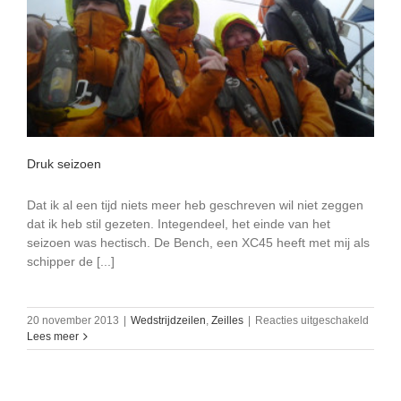
Druk seizoen
Dat ik al een tijd niets meer heb geschreven wil niet zeggen
dat ik heb stil gezeten. Integendeel, het einde van het
seizoen was hectisch. De Bench, een XC45 heeft met mij als
schipper de [...]
voor
20 november 2013
|
Wedstrijdzeilen
,
Zeilles
|
Reacties uitgeschakeld
Druk
Lees meer
seizoe