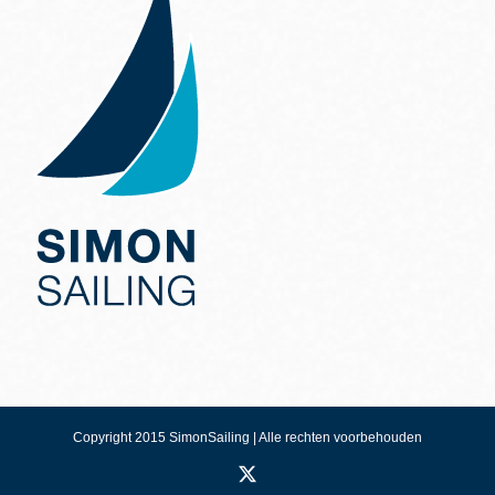
Copyright 2015 SimonSailing | Alle rechten voorbehouden
X