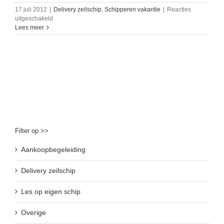
17 juli 2012
|
Delivery zeilschip
,
Schipperen vakantie
|
Reacties
voor
uitgeschakeld
La
Lees meer
Coruna
Filter op >>
Aankoopbegeleiding
Delivery zeilschip
Les op eigen schip
Overige