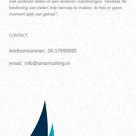
met anderen delen of aan anderen overbrengen. Vandaar de
beslissing van zeilen mijn beroep te maken. Ik heb er geen
moment spijt van gehad !
CONTACT
telefoonnummer;
06-17690695
email;
info@simonsailing.nl